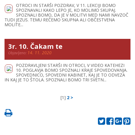
OTROCI IN STARŠI POZDRAV, V 11. LEKCIJI BOMO
SPOZNAVALI KAKO LEPO JE, KO MOLIMO SKUPAJ.
SPOZNALI BOMO, DA JE V MOLITVI MED NAMI NAVZOČ
TUDI JEZUS. TEMU REČEMO SKUPNA ALI OBČESTVENA
MOLITE...
3r. 10. Čakam te
14. 11. 2020
Objavljeno:
POZDRAVLJENI STARŠI IN OTROCI, V VIDEO KATEHEZI
10. POGLAVJA BOMO SPOZNALI KRAJE SPOVEDOVANJA.
SPOVEDNICO, SPOVEDNI KABINET, KAJ JE TO ODVEZA
IN KAJ JE TO ŠTOLA. SPOZNALI BOMO TRI SVETN...
[1]
2
>