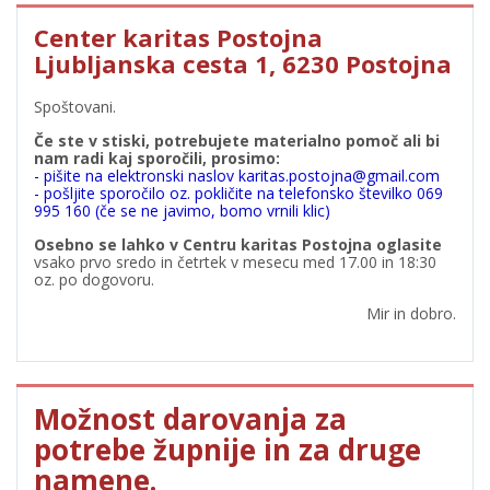
Center karitas Postojna
Ljubljanska cesta 1, 6230 Postojna
Spoštovani.
Če ste v stiski, potrebujete materialno pomoč ali bi
nam radi kaj sporočili, prosimo:
- pišite na elektronski naslov karitas.postojna@gmail.com
- pošljite sporočilo oz. pokličite na telefonsko številko 069
995 160 (če se ne javimo, bomo vrnili klic)
Osebno se lahko v Centru karitas Postojna oglasite
vsako prvo sredo in četrtek v mesecu med 17.00 in 18:30
oz. po dogovoru.
Mir in dobro.
Možnost darovanja za
potrebe župnije in za druge
namene.