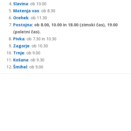
Slavina
: ob 10.00
Matenja vas
: ob 8.30
Orehek
: ob 11.30
Postojna
: ob 8.00, 10.00 in 18.00 (zimski čas), 19.00
(poletni čas).
Pivka
: ob 7.30 in 10.30
Zagorje
: ob 10.30
Trnje
: ob 9.00
Košana
: ob 9.30
Šmihel
: ob 9.00