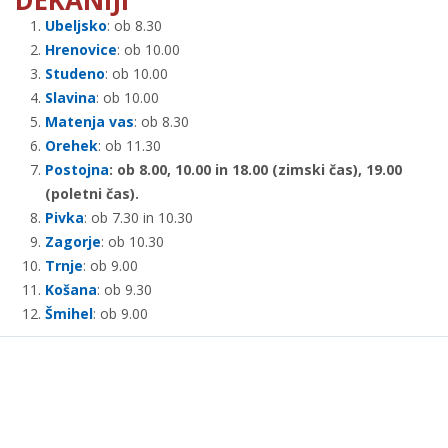
DEKANIJI
Ubeljsko
: ob 8.30
Hrenovice
: ob 10.00
Studeno
: ob 10.00
Slavina
: ob 10.00
Matenja vas
: ob 8.30
Orehek
: ob 11.30
Postojna
: ob 8.00, 10.00 in 18.00 (zimski čas), 19.00
(poletni čas).
Pivka
: ob 7.30 in 10.30
Zagorje
: ob 10.30
Trnje
: ob 9.00
Košana
: ob 9.30
Šmihel
: ob 9.00