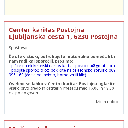
Center karitas Postojna
Ljubljanska cesta 1, 6230 Postojna
Spoštovani.
Če ste v stiski, potrebujete materialno pomoč ali bi
nam radi kaj sporočili, prosimo:
- pišite na elektronski naslov karitas.postojna@gmail.com
- pošljite sporočilo oz. pokličite na telefonsko številko 069
995 160 (če se ne javimo, bomo vrnili klic)
Osebno se lahko v Centru karitas Postojna oglasite
vsako prvo sredo in četrtek v mesecu med 17.00 in 18:30
oz. po dogovoru.
Mir in dobro.