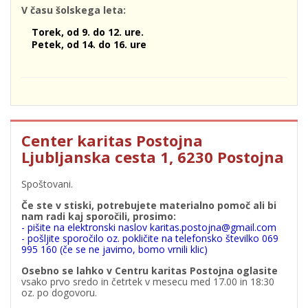
V času šolskega leta:
Torek, od 9. do 12. ure.
Petek, od 14. do 16. ure
Center karitas Postojna
Ljubljanska cesta 1, 6230 Postojna
Spoštovani.
Če ste v stiski, potrebujete materialno pomoč ali bi
nam radi kaj sporočili, prosimo:
- pišite na elektronski naslov karitas.postojna@gmail.com
- pošljite sporočilo oz. pokličite na telefonsko številko 069
995 160 (če se ne javimo, bomo vrnili klic)
Osebno se lahko v Centru karitas Postojna oglasite
vsako prvo sredo in četrtek v mesecu med 17.00 in 18:30
oz. po dogovoru.