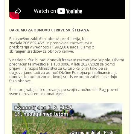
DARUJMO ZA OBNOVO CERKVE SV. ŠTEFANA
Po uspešno zaključeni obnovi prezbiterija, ki je
znašala 206.892,48 €. In prenovljeni razsvetljavi v
prezbiteriju v vrednosti 11.992,60 € nadaljujemo z
zbiranjem sredstev za obnovo cerkve.
V naslednji fazi bi radi obnovili freske in razsvetljavo kupole. Okvirni
predračun te investicije je 150.000€. V letu 2027/2028 se bomo
prijavili na razpis Ministrstva za kulturo RS, prav tako pa se
dogovarjamo tudi za pomoč Občine Postojna pri sofinanciranju
obnove. Ko bomo zbrali dovolj sredstev bomo začeli naslednjo
fazo obnove.
Še naprej vabljeni k darovanju po svojih zmožnostih. Bog povrni
vsem darovalcem in donatorjem.