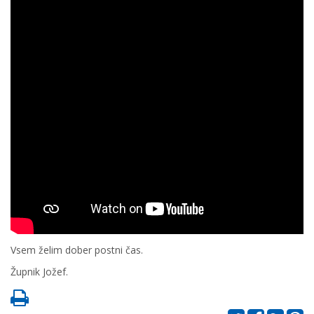
Vsem želim dober postni čas.
Župnik Jožef.