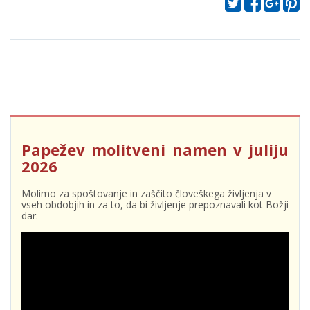
Papežev molitveni namen v juliju
2026
Molimo za spoštovanje in zaščito človeškega življenja v
vseh obdobjih in za to, da bi življenje prepoznavali kot Božji
dar.