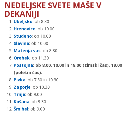
NEDELJSKE SVETE MAŠE V
DEKANIJI
Ubeljsko
: ob 8.30
Hrenovice
: ob 10.00
Studeno
: ob 10.00
Slavina
: ob 10.00
Matenja vas
: ob 8.30
Orehek
: ob 11.30
Postojna
: ob 8.00, 10.00 in 18.00 (zimski čas), 19.00
(poletni čas).
Pivka
: ob 7.30 in 10.30
Zagorje
: ob 10.30
Trnje
: ob 9.00
Košana
: ob 9.30
Šmihel
: ob 9.00