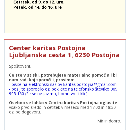
Četrtek, od 9. do 12. ure.
Petek, od 14. do 16. ure
Center karitas Postojna
Ljubljanska cesta 1, 6230 Postojna
Spoštovani.
Če ste v stiski, potrebujete materialno pomoč ali bi
nam radi kaj sporočili, prosimo:
- pišite na elektronski naslov karitas.postojna@gmail.com
- pošljite sporočilo oz. pokličite na telefonsko številko 069
995 160 (če se ne javimo, bomo vrnili klic)
Osebno se lahko v Centru karitas Postojna oglasite
vsako prvo sredo in četrtek v mesecu med 17.00 in 18:30
oz. po dogovoru.
Mir in dobro.