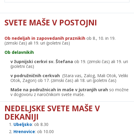
SVETE MAŠE V POSTOJNI
Ob nedeljah in zapovedanih praznikih
ob 8., 10. in 19.
(zimski čas) ali 19. uri (poletni čas)
Ob delavnikih
v župnijski cerkvi sv. Štefana
ob 19. (zimski čas) ali 19. uri
(poletni čas)
v podružničnih cerkvah
(Stara vas, Zalog, Mali Otok, Veliki
Otok, Zagon) ob 17. (zimski čas) ali 18. uri (poletni čas)
Maše na podružnicah in maše v jutranjih urah
so možne
v dogovoru z naročnikom svete maše.
NEDELJSKE SVETE MAŠE V
DEKANIJI
Ubeljsko
: ob 8.30
Hrenovice
: ob 10.00