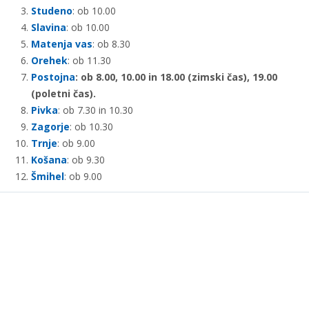
Studeno
: ob 10.00
Slavina
: ob 10.00
Matenja vas
: ob 8.30
Orehek
: ob 11.30
Postojna
: ob 8.00, 10.00 in 18.00 (zimski čas), 19.00
(poletni čas).
Pivka
: ob 7.30 in 10.30
Zagorje
: ob 10.30
Trnje
: ob 9.00
Košana
: ob 9.30
Šmihel
: ob 9.00