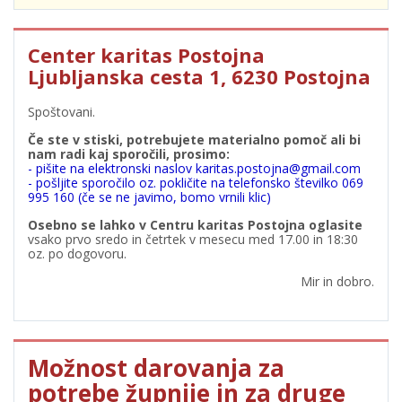
Center karitas Postojna
Ljubljanska cesta 1, 6230 Postojna
Spoštovani.
Če ste v stiski, potrebujete materialno pomoč ali bi
nam radi kaj sporočili, prosimo:
- pišite na elektronski naslov karitas.postojna@gmail.com
- pošljite sporočilo oz. pokličite na telefonsko številko 069
995 160 (če se ne javimo, bomo vrnili klic)
Osebno se lahko v Centru karitas Postojna oglasite
vsako prvo sredo in četrtek v mesecu med 17.00 in 18:30
oz. po dogovoru.
Mir in dobro.
Možnost darovanja za
potrebe župnije in za druge