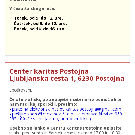
V času šolskega leta:
Torek, od 9. do 12. ure.
Četrtek, od 9. do 12. ure.
Petek, od 14. do 16. ure
Center karitas Postojna
Ljubljanska cesta 1, 6230 Postojna
Spoštovani.
Če ste v stiski, potrebujete materialno pomoč ali bi
nam radi kaj sporočili, prosimo:
- pišite na elektronski naslov karitas.postojna@gmail.com
- pošljite sporočilo oz. pokličite na telefonsko številko 069
995 160 (če se ne javimo, bomo vrnili klic)
Osebno se lahko v Centru karitas Postojna oglasite
vsako prvo sredo in četrtek v mesecu med 17.00 in 18:30