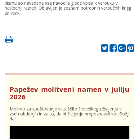
pismu so navedena vsa navodila glede vpisa k verouku v
naslednji razred. Objavljen je seznam potrebnih veroučnih knjig
za vsak...
Papežev molitveni namen v juliju
2026
Molimo za spoštovanje in zaščito človeškega življenja v
vseh obdobjih in za to, da bi življenje prepoznavali kot Božji
dar.