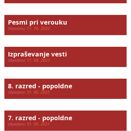
Pesmi pri verouku
11. 10. 2022
Objavljeno:
Izpraševanje vesti
17. 08. 2021
Objavljeno:
8. razred - popoldne
31. 05. 2021
Objavljeno:
7. razred - popoldne
31. 05. 2021
Objavljeno: