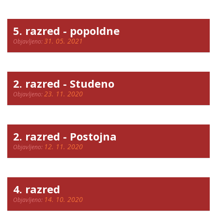
5. razred - popoldne
31. 05. 2021
Objavljeno:
2. razred - Studeno
23. 11. 2020
Objavljeno:
2. razred - Postojna
12. 11. 2020
Objavljeno:
4. razred
14. 10. 2020
Objavljeno: