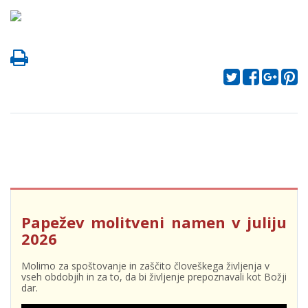
Papežev molitveni namen v juliju
2026
Molimo za spoštovanje in zaščito človeškega življenja v
vseh obdobjih in za to, da bi življenje prepoznavali kot Božji
dar.