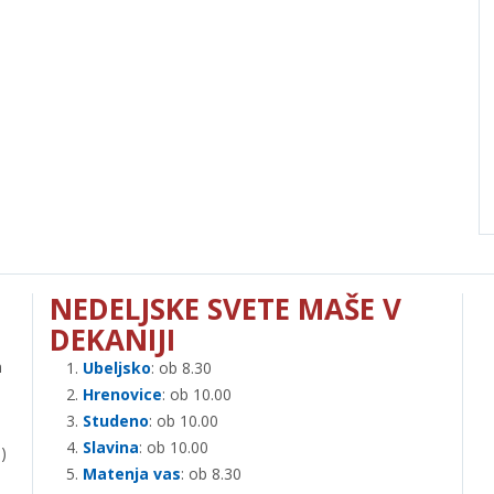
NEDELJSKE SVETE MAŠE V
DEKANIJI
n
Ubeljsko
: ob 8.30
Hrenovice
: ob 10.00
Studeno
: ob 10.00
Slavina
: ob 10.00
)
Matenja vas
: ob 8.30