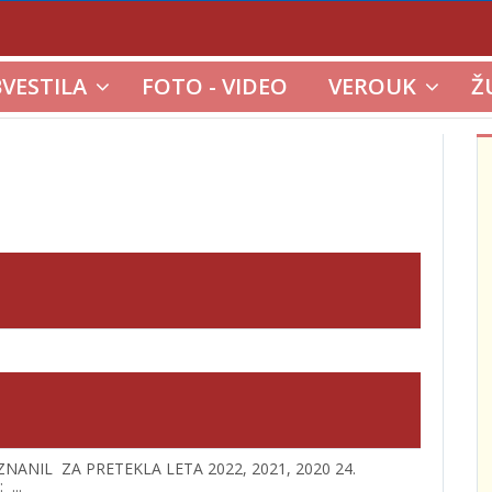
VESTILA
FOTO - VIDEO
VEROUK
Ž
V OZNANIL ZA PRETEKLA LETA 2022, 2021, 2020 24.
...