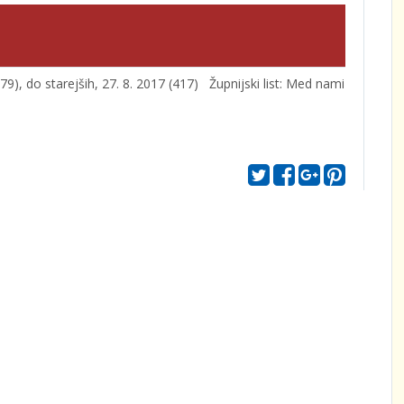
479), do starejših, 27. 8. 2017 (417) Župnijski list: Med nami