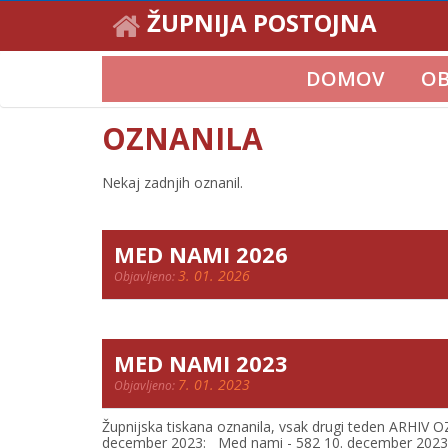
ŽUPNIJA POSTOJNA
DOMOV
OB
OZNANILA
Nekaj zadnjih oznanil.
MED NAMI 2026
3. 01. 2026
Objavljeno:
MED NAMI 2023
7. 01. 2023
Objavljeno:
Župnijska tiskana oznanila, vsak drugi teden ARHI
december 2023: Med nami - 582 10. december 2023: 