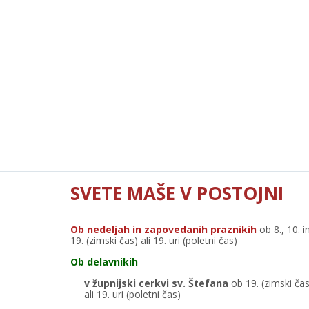
SVETE MAŠE V POSTOJNI
Ob nedeljah in zapovedanih praznikih
ob 8., 10. i
19. (zimski čas) ali 19. uri (poletni čas)
Ob delavnikih
v župnijski cerkvi sv. Štefana
ob 19. (zimski čas
ali 19. uri (poletni čas)