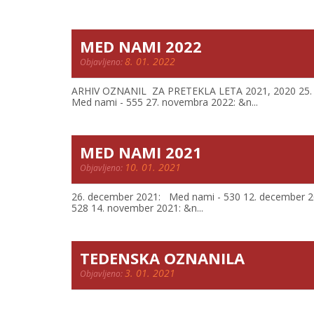
MED NAMI 2022
8. 01. 2022
Objavljeno:
ARHIV OZNANIL ZA PRETEKLA LETA 2021, 2020 25. 
Med nami - 555 27. novembra 2022: &n...
MED NAMI 2021
10. 01. 2021
Objavljeno:
26. december 2021: Med nami - 530 12. december 
528 14. november 2021: &n...
TEDENSKA OZNANILA
3. 01. 2021
Objavljeno: