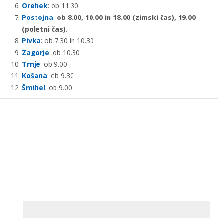
Orehek
: ob 11.30
Postojna
: ob 8.00, 10.00 in 18.00 (zimski čas), 19.00
(poletni čas).
Pivka
: ob 7.30 in 10.30
Zagorje
: ob 10.30
Trnje
: ob 9.00
Košana
: ob 9.30
Šmihel
: ob 9.00
Arso vreme.si