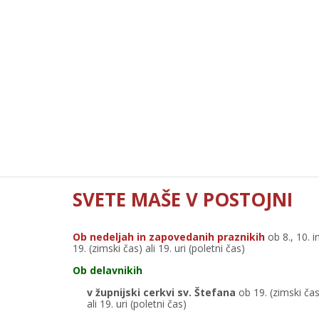
SVETE MAŠE V POSTOJNI
Ob nedeljah in zapovedanih praznikih
ob 8., 10. i
19. (zimski čas) ali 19. uri (poletni čas)
Ob delavnikih
v župnijski cerkvi sv. Štefana
ob 19. (zimski čas
ali 19. uri (poletni čas)