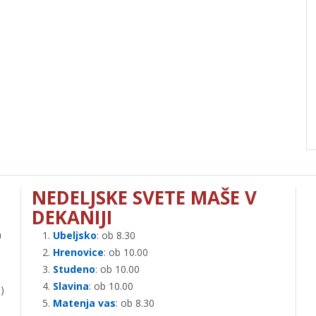
NEDELJSKE SVETE MAŠE V
DEKANIJI
n
Ubeljsko
: ob 8.30
Hrenovice
: ob 10.00
Studeno
: ob 10.00
Slavina
: ob 10.00
)
Matenja vas
: ob 8.30