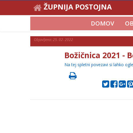
ŽUPNIJA POSTOJNA
DOMOV
OB
Objavljeno: 25. 02. 2022
Božičnica 2021 - 
Na tej spletni povezavi si lahko ogle