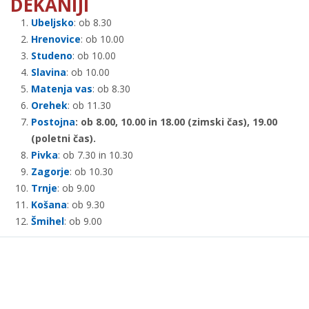
DEKANIJI
Ubeljsko
: ob 8.30
Hrenovice
: ob 10.00
Studeno
: ob 10.00
Slavina
: ob 10.00
Matenja vas
: ob 8.30
Orehek
: ob 11.30
Postojna
: ob 8.00, 10.00 in 18.00 (zimski čas), 19.00
(poletni čas).
Pivka
: ob 7.30 in 10.30
Zagorje
: ob 10.30
Trnje
: ob 9.00
Košana
: ob 9.30
Šmihel
: ob 9.00