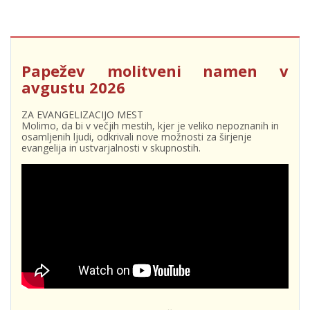
Papežev molitveni namen v
avgustu 2026
ZA EVANGELIZACIJO MEST
Molimo, da bi v večjih mestih, kjer je veliko nepoznanih in
osamljenih ljudi, odkrivali nove možnosti za širjenje
evangelija in ustvarjalnosti v skupnostih.