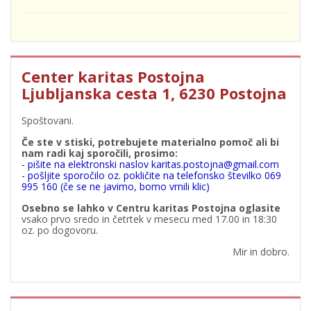
Center karitas Postojna
Ljubljanska cesta 1, 6230 Postojna
Spoštovani.
Če ste v stiski, potrebujete materialno pomoč ali bi
nam radi kaj sporočili, prosimo:
- pišite na elektronski naslov karitas.postojna@gmail.com
- pošljite sporočilo oz. pokličite na telefonsko številko 069
995 160 (če se ne javimo, bomo vrnili klic)
Osebno se lahko v Centru karitas Postojna oglasite
vsako prvo sredo in četrtek v mesecu med 17.00 in 18:30
oz. po dogovoru.
Mir in dobro.