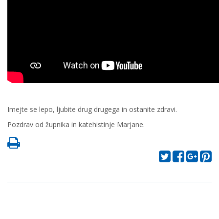
Imejte se lepo, ljubite drug drugega in ostanite zdravi.
Pozdrav od župnika in katehistinje Marjane.