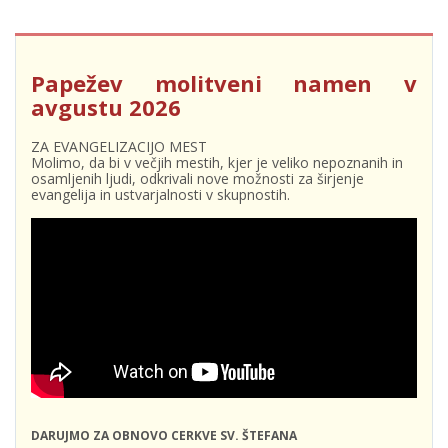
Papežev molitveni namen v
avgustu 2026
ZA EVANGELIZACIJO MEST
Molimo, da bi v večjih mestih, kjer je veliko nepoznanih in
osamljenih ljudi, odkrivali nove možnosti za širjenje
evangelija in ustvarjalnosti v skupnostih.
DARUJMO ZA OBNOVO CERKVE SV. ŠTEFANA