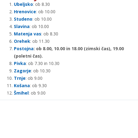
Ubeljsko
: ob 8.30
Hrenovice
: ob 10.00
Studeno
: ob 10.00
Slavina
: ob 10.00
Matenja vas
: ob 8.30
Orehek
: ob 11.30
Postojna
: ob 8.00, 10.00 in 18.00 (zimski čas), 19.00
(poletni čas).
Pivka
: ob 7.30 in 10.30
Zagorje
: ob 10.30
Trnje
: ob 9.00
Košana
: ob 9.30
Šmihel
: ob 9.00