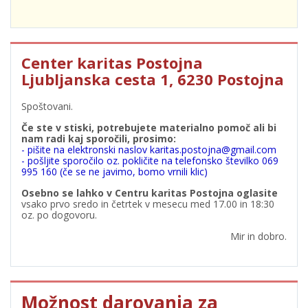
Center karitas Postojna
Ljubljanska cesta 1, 6230 Postojna
Spoštovani.
Če ste v stiski, potrebujete materialno pomoč ali bi
nam radi kaj sporočili, prosimo:
- pišite na elektronski naslov karitas.postojna@gmail.com
- pošljite sporočilo oz. pokličite na telefonsko številko 069
995 160 (če se ne javimo, bomo vrnili klic)
Osebno se lahko v Centru karitas Postojna oglasite
vsako prvo sredo in četrtek v mesecu med 17.00 in 18:30
oz. po dogovoru.
Mir in dobro.
Možnost darovanja za