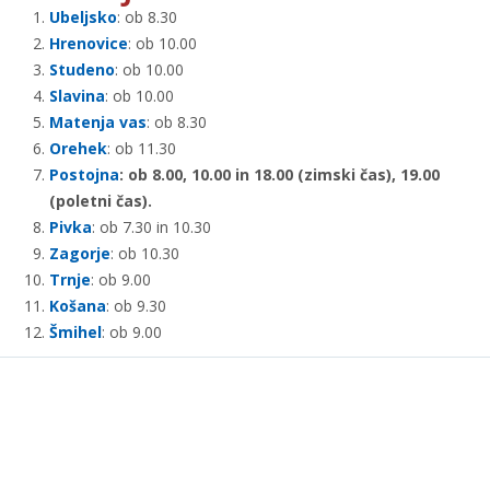
Ubeljsko
: ob 8.30
Hrenovice
: ob 10.00
Studeno
: ob 10.00
Slavina
: ob 10.00
Matenja vas
: ob 8.30
Orehek
: ob 11.30
Postojna
: ob 8.00, 10.00 in 18.00 (zimski čas), 19.00
(poletni čas).
Pivka
: ob 7.30 in 10.30
Zagorje
: ob 10.30
Trnje
: ob 9.00
Košana
: ob 9.30
Šmihel
: ob 9.00