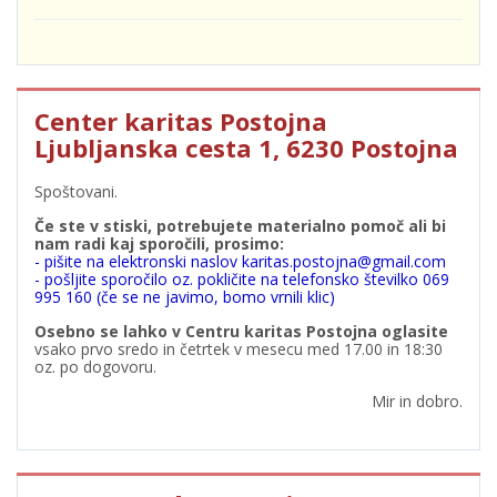
Center karitas Postojna
Ljubljanska cesta 1, 6230 Postojna
Spoštovani.
Če ste v stiski, potrebujete materialno pomoč ali bi
nam radi kaj sporočili, prosimo:
- pišite na elektronski naslov karitas.postojna@gmail.com
- pošljite sporočilo oz. pokličite na telefonsko številko 069
995 160 (če se ne javimo, bomo vrnili klic)
Osebno se lahko v Centru karitas Postojna oglasite
vsako prvo sredo in četrtek v mesecu med 17.00 in 18:30
oz. po dogovoru.
Mir in dobro.