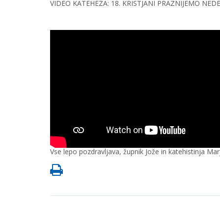
VIDEO KATEHEZA: 18. KRISTJANI PRAZNIJEMO NED
Vse lepo pozdravljava, župnik Jože in katehistinja Mar