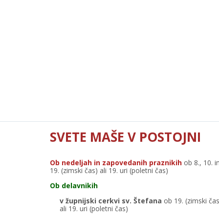
SVETE MAŠE V POSTOJNI
Ob nedeljah in zapovedanih praznikih
ob 8., 10. i
19. (zimski čas) ali 19. uri (poletni čas)
Ob delavnikih
v župnijski cerkvi sv. Štefana
ob 19. (zimski čas
ali 19. uri (poletni čas)