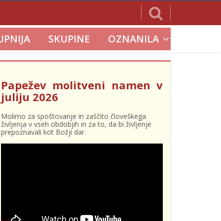
UPNIJA
SKUPINE
OZNANILA
Papežev molitveni namen v
juliju 2026
Molimo za spoštovanje in zaščito človeškega
življenja v vseh obdobjih in za to, da bi življenje
prepoznavali kot Božji dar.