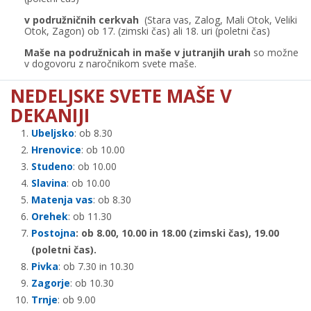
v podružničnih cerkvah
(Stara vas, Zalog, Mali Otok, Veliki
Otok, Zagon) ob 17. (zimski čas) ali 18. uri (poletni čas)
Maše na podružnicah in maše v jutranjih urah
so možne
v dogovoru z naročnikom svete maše.
NEDELJSKE SVETE MAŠE V
DEKANIJI
Ubeljsko
: ob 8.30
Hrenovice
: ob 10.00
Studeno
: ob 10.00
Slavina
: ob 10.00
Matenja vas
: ob 8.30
Orehek
: ob 11.30
Postojna
: ob 8.00, 10.00 in 18.00 (zimski čas), 19.00
(poletni čas).
Pivka
: ob 7.30 in 10.30
Zagorje
: ob 10.30
Trnje
: ob 9.00