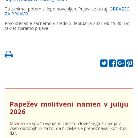
Ta zanima, potem si lepo povabljen. Prijavi se tukaj.
OBRAZEC
ZA PRIJAVO
Prvo srečanje začnemo v sredo 3. februarja 2021 ob 19.30. Do
takrat zbiramo prijave.
Papežev molitveni namen v juliju
2026
Molimo za spoštovanje in zaščito človeškega življenja v
vseh obdobjih in za to, da bi življenje prepoznavali kot Božji
dar.