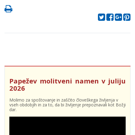
Papežev molitveni namen v juliju
2026
Molimo za spoštovanje in zaščito človeškega življenja v
vseh obdobjih in za to, da bi življenje prepoznavali kot Božji
dar.