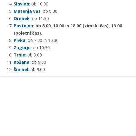
Slavina
: ob 10.00
Matenja vas
: ob 8.30
Orehek
: ob 11.30
Postojna
: ob 8.00, 10.00 in 18.00 (zimski čas), 19.00
(poletni čas).
Pivka
: ob 7.30 in 10.30
Zagorje
: ob 10.30
Trnje
: ob 9.00
Košana
: ob 9.30
Šmihel
: ob 9.00