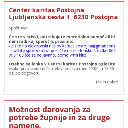
Center karitas Postojna
Ljubljanska cesta 1, 6230 Postojna
Spoštovani.
Če ste v stiski, potrebujete materialno pomoč ali bi
nam radi kaj sporočili, prosimo:
- pišite na elektronski naslov karitas.postojna@gmail.com
- pošljite sporočilo oz. pokličite na telefonsko številko 069
995 160 (če se ne javimo, bomo vrnili klic)
Osebno se lahko v Centru karitas Postojna oglasite
vsako prvo sredo in četrtek v mesecu med 17.00 in 18:30
oz. po dogovoru.
Mir in dobro.
Možnost darovanja za
potrebe župnije in za druge
namene.