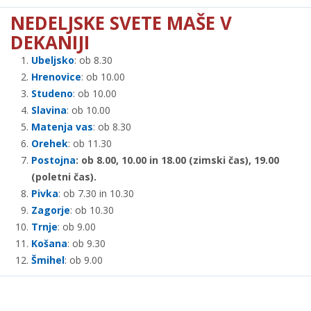
NEDELJSKE SVETE MAŠE V
DEKANIJI
Ubeljsko
: ob 8.30
Hrenovice
: ob 10.00
Studeno
: ob 10.00
Slavina
: ob 10.00
Matenja vas
: ob 8.30
Orehek
: ob 11.30
Postojna
: ob 8.00, 10.00 in 18.00 (zimski čas), 19.00
(poletni čas).
Pivka
: ob 7.30 in 10.30
Zagorje
: ob 10.30
Trnje
: ob 9.00
Košana
: ob 9.30
Šmihel
: ob 9.00