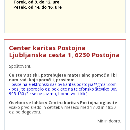
Torek, od 9. do 12. ure.
Petek, od 14. do 16. ure
Center karitas Postojna
Ljubljanska cesta 1, 6230 Postojna
Spoštovani.
Če ste v stiski, potrebujete materialno pomoč ali bi
nam radi kaj sporočili, prosimo:
- pišite na elektronski naslov karitas.postojna@gmail.com
- pošljite sporočilo oz. pokličite na telefonsko številko 069
995 160 (če se ne javimo, bomo vrnili klic)
Osebno se lahko v Centru karitas Postojna oglasite
vsako prvo sredo in četrtek v mesecu med 17.00 in 18:30
oz. po dogovoru.
Mir in dobro.