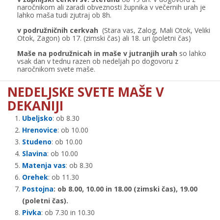
naročnikom ali zaradi obveznosti župnika v večernih urah je
lahko maša tudi zjutraj ob 8h.
v podružničnih cerkvah
(Stara vas, Zalog, Mali Otok, Veliki
Otok, Zagon) ob 17. (zimski čas) ali 18. uri (poletni čas)
Maše na podružnicah in maše v jutranjih urah
so lahko
vsak dan v tednu razen ob nedeljah po dogovoru z
naročnikom svete maše.
NEDELJSKE SVETE MAŠE V
DEKANIJI
Ubeljsko
: ob 8.30
Hrenovice
: ob 10.00
Studeno
: ob 10.00
Slavina
: ob 10.00
Matenja vas
: ob 8.30
Orehek
: ob 11.30
Postojna
: ob 8.00, 10.00 in 18.00 (zimski čas), 19.00
(poletni čas).
Pivka
: ob 7.30 in 10.30