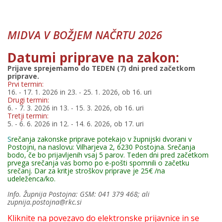
MIDVA V BOŽJEM NAČRTU 2026
Datumi priprave na zakon:
Prijave sprejemamo do TEDEN (7) dni pred začetkom
priprave.
Prvi termin:
16. - 17. 1. 2026 in 23. - 25. 1. 2026, ob 16. uri
Drugi termin:
6. - 7. 3. 2026 in 13. - 15. 3. 2026, ob 16. uri
Tretji termin:
5. - 6. 6. 2026 in 12. - 14. 6. 2026, ob 17. uri
S
rečanja zakonske priprave potekajo v župnijski dvorani v
Postojni, na naslovu: Vilharjeva 2, 6230 Postojna. Srečanja
bodo, če bo prijavljenih vsaj 5 parov. Teden dni pred začetkom
prvega srečanja vas bomo po e-pošti spomnili o začetku
srečanj. Dar za kritje stroškov priprave je 25€ /na
udeleženca/ko.
Info. Župnija Postojna: GSM: 041 379 468; ali
zupnija.postojna@rkc.si
Kliknite na povezavo do elektronske prijavnice in se