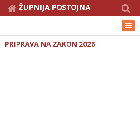
ŽUPNIJA POSTOJNA
Toggl
navig
PRIPRAVA NA ZAKON 2026