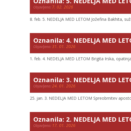
Oznanila: 5. NEDELJA MED LET
7. 02. 2026
Objavljeno:
8. feb. 5. NEDELJA MED LETOM Jožefina Bakhita, sužnja
Oznanila: 4. NEDELJA MED LET
31. 01. 2026
Objavljeno:
1. feb. 4. NEDELJA MED LETOM Brigita Irska, opatinja 8
Oznanila: 3. NEDELJA MED LET
24. 01. 2026
Objavljeno:
25. jan. 3. NEDELJA MED LETOM Spreobrnitev apostola P
Oznanila: 2. NEDELJA MED LE
17. 01. 2026
Objavljeno: