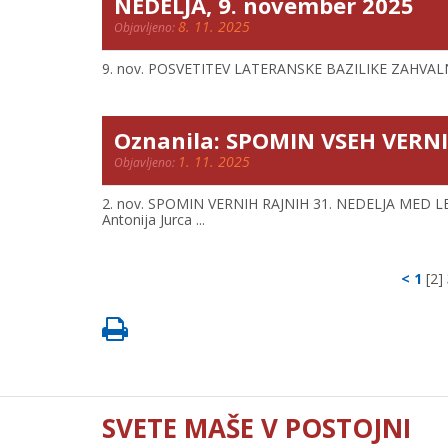
NEDELJA, 9. november 2025
8. 11. 2025
Objavljeno:
9. nov. POSVETITEV LATERANSKE BAZILIKE ZAHVALNA 
Oznanila: SPOMIN VSEH VERNI
1. 11. 2025
Objavljeno:
2. nov. SPOMIN VERNIH RAJNIH 31. NEDELJA MED LETOM
Antonija Jurca ...
<
1
[2]
SVETE MAŠE V POSTOJNI