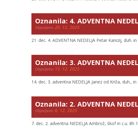
Oznanila: 4. ADVENTNA NEDEL
20. 12. 2025
Objavljeno:
21. dec. 4. ADVENTNA NEDELJA Petar Kanizij, duh. in c.
Oznanila: 3. ADVENTNA NEDEL
13. 12. 2025
Objavljeno:
14. dec. 3. adventna NEDELJA Janez od Križa, duh., in c.u
Oznanila: 2. ADVENTNA NEDEL
6. 12. 2025
Objavljeno:
7. dec. 2. adventna NEDELJA Ambrož, škof in c.u. 8h 10h