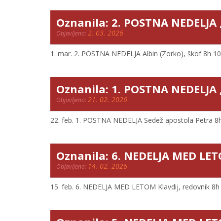
Oznanila: 2. POSTNA NEDELJA 
2. 03. 2026
Objavljeno:
1. mar. 2. POSTNA NEDELJA Albin (Zorko), škof 8h 10h 1
Oznanila: 1. POSTNA NEDELJA ,
21. 02. 2026
Objavljeno:
22. feb. 1. POSTNA NEDELJA Sedež apostola Petra 8h 10
Oznanila: 6. NEDELJA MED LET
14. 02. 2026
Objavljeno:
15. feb. 6. NEDELJA MED LETOM Klavdij, redovnik 8h 10