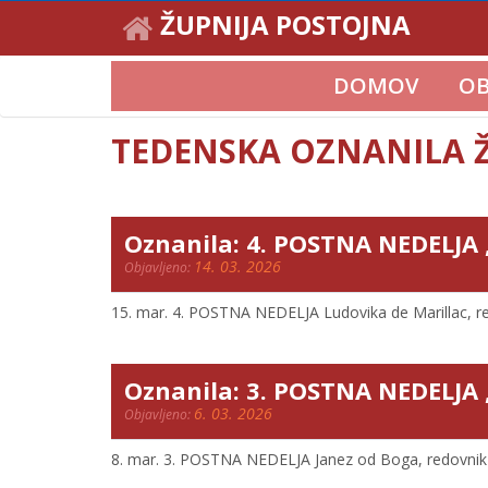
ŽUPNIJA POSTOJNA
DOMOV
OB
TEDENSKA OZNANILA Ž
Oznanila: 4. POSTNA NEDELJA 
14. 03. 2026
Objavljeno:
15. mar. 4. POSTNA NEDELJA Ludovika de Marillac, redo
Oznanila: 3. POSTNA NEDELJA 
6. 03. 2026
Objavljeno:
8. mar. 3. POSTNA NEDELJA Janez od Boga, redovnik 8h 