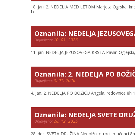
18. jan. 2. NEDELJA MED LETOM Marjeta Ogrska, knegin
Le...
Oznanila: NEDELJA JEZUSOVE
10. 01. 2026
Objavljeno:
11. jan. NEDELJA JEZUSOVEGA KRSTA Pavlin Oglejski, š
Oznanila: 2. NEDELJA PO BOŽI
3. 01. 2026
Objavljeno:
4. jan. 2. NEDELJA PO BOŽIČU Angela, redovnica 8h 10h
Oznanila: NEDELJA SVETE DRU
28. 12. 2025
Objavljeno:
28. dec. SVETA DRUŽINA Nedolžni otroci, mučenci 8h 10