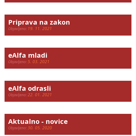
Priprava na zakon
19. 11. 2021
Objavljeno:
eAlfa mladi
5. 03. 2021
Objavljeno:
eAlfa odrasli
22. 01. 2021
Objavljeno:
Aktualno - novice
30. 05. 2020
Objavljeno: