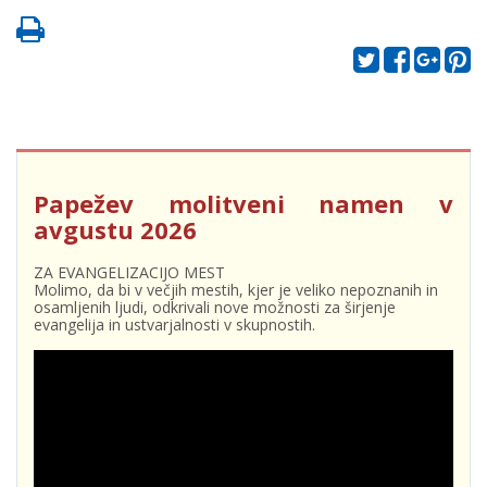
Papežev molitveni namen v
avgustu 2026
ZA EVANGELIZACIJO MEST
Molimo, da bi v večjih mestih, kjer je veliko nepoznanih in
osamljenih ljudi, odkrivali nove možnosti za širjenje
evangelija in ustvarjalnosti v skupnostih.